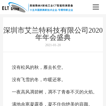
深圳市艾兰特科技有限公司2020
年年会盛典
2021-01-20
没有松风的秋，雁去长空。
没有飞雪的冬，咋暖还寒。
一夜高风凋碧树，凋不了青春不灭的火焰。
满地余寒凝露香，凝不住你绝美的容颜。