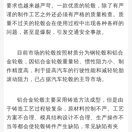
要求也越来越严苛。
一款优质的轮毂，除了有严
谨的制作工艺之外还必须有严格的质量检查。质
量不过关的轮毂会在使用过程中出现各种各样的
问题，甚至是爆裂，引发交通安全事故。
目前市场的轮毂按照材质分为钢轮毂和铝合
金轮毂，因铝合金轮毂重量轻、惯性阻力小、制
作精度高，利于提高汽车的行驶性能和减轻轮胎
滚动阻力，已占据汽车轮毂的主导市场。
铝合金轮毂主要采用铸造方法成型，但是由
于铸造工艺过程较复杂，原材料控制不严、工艺
方案不合理、模具结构设计不合理、生产操作不
当等都会使轮毂铸件产生缺陷，常见缺陷有夹