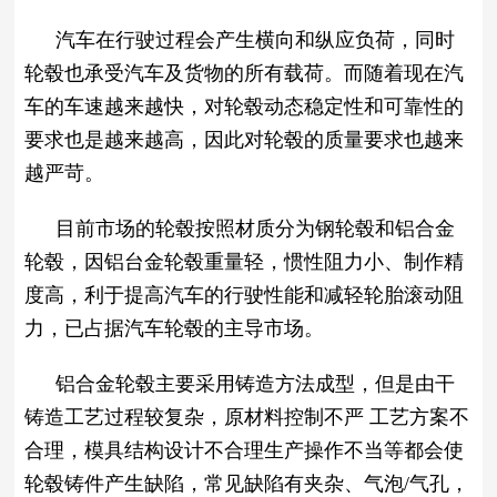
汽车在行驶过程会产生横向和纵应负荷，同时
轮毂也承受汽车及货物的所有载荷。而随着现在汽
车的车速越来越快，对轮毂动态稳定性和可靠性的
要求也是越来越高，因此对轮毂的质量要求也越来
越严苛。
目前市场的轮毂按照材质分为钢轮毂和铝合金
轮毂，因铝台金轮毂重量轻，惯性阻力小、制作精
度高，利于提高汽车的行驶性能和减轻轮胎滚动阻
力，已占据汽车轮毂的主导市场。
铝合金轮毂主要采用铸造方法成型，但是由干
铸造工艺过程较复杂，原材料控制不严 工艺方案不
合理，模具结构设计不合理生产操作不当等都会使
轮毂铸件产生缺陷，常见缺陷有夹杂、气泡/气孔，