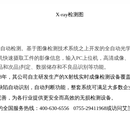
X-ray检测图
件自动检测。基于图像检测技术系统之上开发的全自动光学
机快速摄取工件的影像信息，输入PC上位机，高清成像
品和次品)判定、数据储存和不良品识别等功能。
08年，其公司自主研发生产的X射线实时成像检测设备覆
缺陷自动识别，自动判断功能，整套系统可满足大多数企
完善，为各行业提供更安全而高效的无损检测设备。
的
全国服务热线：
400-630-6556 0755-29411968
或访问艾兰特