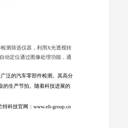
检测筛选仪器，利用X光透视转
、自动定位通过图像处理功能，通
盖广泛的汽车零部件检测。其高分
业的生产节拍。随着科技进展的
科技官网：www.elt-group.cn