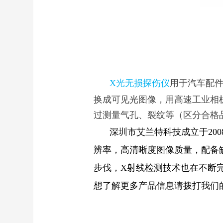
X光无损探伤仪
用于汽车配
换成可见光图像，用高速工业相
过测量气孔、裂纹等（区分合格
深圳市艾兰特科技成立于20
辨率，高清晰度图像质量，配备
步伐，X射线检测技术
也在不断
想了解更多产品信息请拨打我们