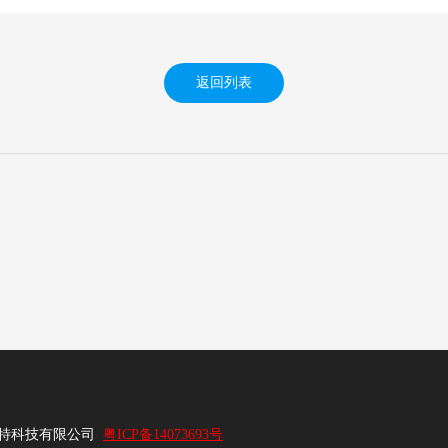
返回列表
兰特科技有限公司
粤ICP备14073693号