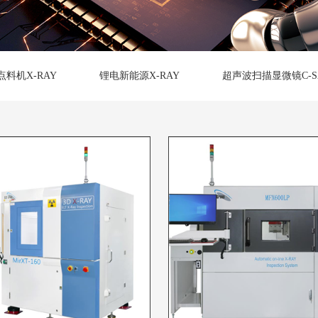
点料机X-RAY
锂电新能源X-RAY
超声波扫描显微镜C-S