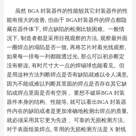
虽然 BGA 封装器件的性能较其它封装器件的性
能有很大的改善, 但由于 BGA封装器件的焊点都隐
藏在器件体下, 焊点缺陷的检测比较困难。一般情
况下, 制造者都是采用目视观察的方法, 观察最外面
一圈焊点的塌陷是否一致, 再将芯片对着光线观察,
如果每一排每一列都能透过光, 那么可以初步断定
没有桥连, 有时尺寸大一点的焊锡球也能看见。但
是用这种方法判断焊点是否有缺陷就难以令人满意,
因为不能或难以判断其里面的焊点是否存在其它缺
陷或焊点里面是否有空洞 。要想不破坏BGA 封装
器件本身的结构、性能等, 就可以看出BGA 封装器
件内在的缺陷或者是更加准确地检测出焊点的质量,
就必须采用其它更为先进 、可靠的无损检测方法。
对于表面组装焊点, 常用的无损检测方法是 X 射线