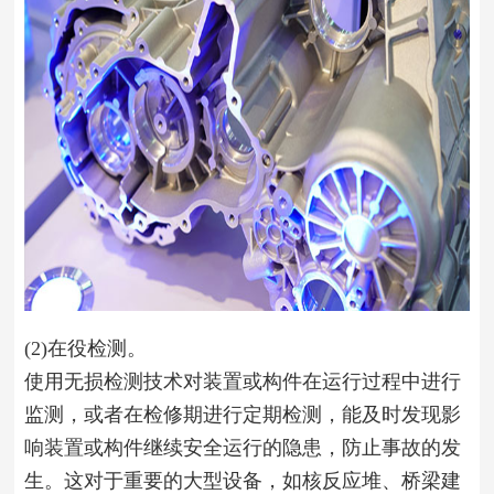
(2)在役检测。
使用无损检测技术对装置或构件在运行过程中进行
监测，或者在检修期进行定期检测，能及时发现影
响装置或构件继续安全运行的隐患，防止事故的发
生。这对于重要的大型设备，如核反应堆、桥梁建