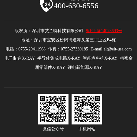
400-630-6556
版权所：深圳市艾兰特科技有限公司
粤ICP备14073693号
地址：深圳市宝安区松岗街道潭头第三工业区B4栋
电话：0755-29411968 传真：0755-27330185 E-mail:elt@elt-usa.com
电子制造X-RAY 半导体集成电路X-RAY 智能点料机X-RAY 精密金
属零部件X-RAY 锂电新能源X-RAY
微信公众号
手机网站