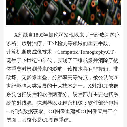
X射线自1895年被伦琴发现以来，已经成为医疗
诊断、放射治疗、工业检测等领域的重要手段。
计算机断层成像技术（Computed Tomography,CT）
诞生于19世纪70年代，实现了三维成像并消除了物
体重叠对检测带来的影响。该技术具有非接触、非
破坏、无影像重叠、分辨率高等特点，被公认为20
世纪影响人类发展的十大技术之一。
X射
线CT成像
系统包括硬件和软件两部分。硬件部分主要包括系
统的射线源、探测器以及精密机械；软件部分包括
CT扫描数据获取、CT图像重建和CT图像应用三个
层面，其核心是CT图像重建。