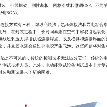
封装、引线框架、刚性基板、网格引线和微调CSP。不同的
列(BGA)。
电连接方式有三种：焊球凸块法，热压焊接法和导电粘合
此外，在封装过程中，长时间暴露在空气中容易引起氧化
电线过剩压力焊接缺陷连接焊点。以及模具和连接界面的
纹，并且胶水还会通过导电胶产生气泡。这些问题将对集
缺陷是不可见的，传统的检测技术无法区分它们。传统的
的测试技术人员。此外，电功能测试设备测试成本非常复
封装和测试带来了新的困难。