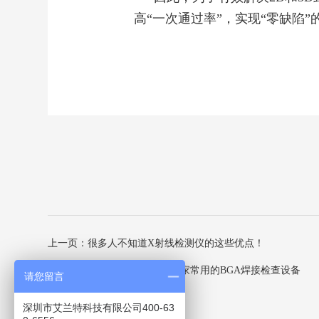
高“一次通过率”，实现“零缺陷”
上一页：很多人不知道X射线检测仪的这些优点！
下一页：X光探伤机是PCBA厂家常用的BGA焊接检查设备
请您留言
深圳市艾兰特科技有限公司400-63