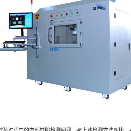
D封装过程中的内部缺陷检测问题，与上述检测方法相比，x-