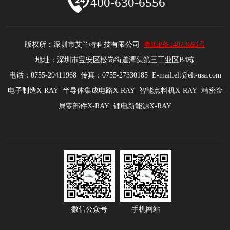
400-630-6556
版权所：深圳市艾兰特科技有限公司
粤ICP备14073693号
地址：深圳市宝安区松岗街道潭头第三工业区B4栋
电话：0755-29411968 传真：0755-27330185 E-mail:elt@elt-usa.com
电子制造X-RAY 半导体集成电路X-RAY 智能点料机X-RAY 精密金
属零部件X-RAY 锂电新能源X-RAY
微信公众号
手机网站