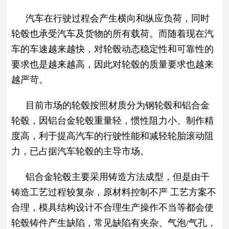
汽车在行驶过程会产生横向和纵应负荷，同时
轮毂也承受汽车及货物的所有载荷。而随着现在汽
车的车速越来越快，对轮毂动态稳定性和可靠性的
要求也是越来越高，因此对轮毂的质量要求也越来
越严苛。
目前市场的轮毂按照材质分为钢轮毂和铝合金
轮毂，因铝台金轮毂重量轻，惯性阻力小、制作精
度高，利于提高汽车的行驶性能和减轻轮胎滚动阻
力，已占据汽车轮毂的主导市场。
铝合金轮毂主要采用铸造方法成型，但是由干
铸造工艺过程较复杂，原材料控制不严 工艺方案不
合理，模具结构设计不合理生产操作不当等都会使
轮毂铸件产生缺陷，常见缺陷有夹杂、气泡/气孔，