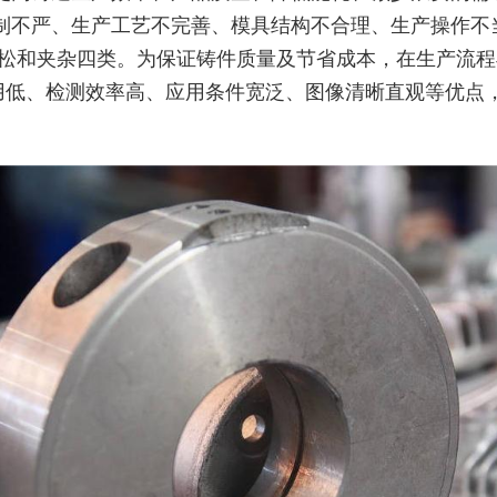
制不严、生产工艺不完善、模具结构不合理、生产操作不
疏松和夹杂四类。为保证铸件质量及节省成本，在生产流
用低、检测效率高、应用条件宽泛、图像清晰直观等优点，