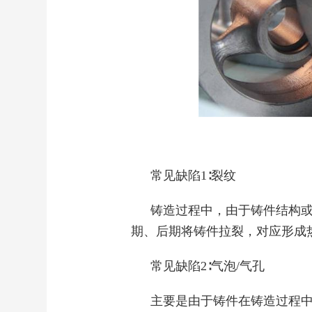
常见缺陷1∶裂纹
铸造过程中，由于铸件结构
期、后期将铸件拉裂，对应形成
常见缺陷2∶气泡/气孔
主要是由于铸件在铸造过程