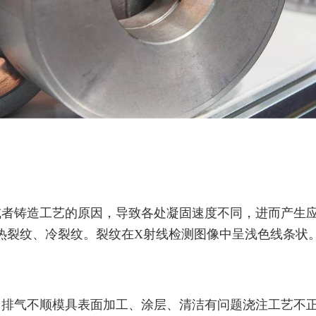
或者铸造工艺的原因，导致各处凝固速度不同，进而产生
热裂纹、冷裂纹。裂纹在X射线检测图像中呈浅色线条状
中排气不顺模具表面加工、涂层、清洁有问题浇注工艺不