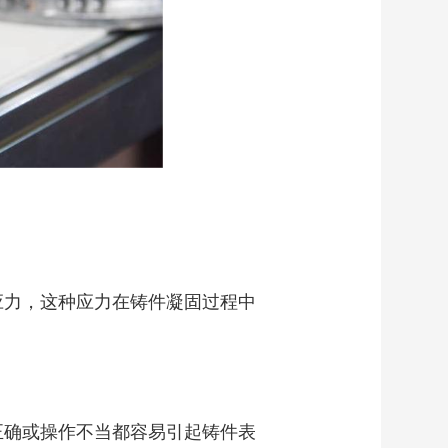
应力，这种应力在铸件凝固过程中
。
正确或操作不当都容易引起铸件表