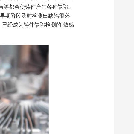
当等都会使铸件产生各种缺陷。
程早期阶段及时检测出缺陷很必
已经成为铸件缺陷检测的[敏感