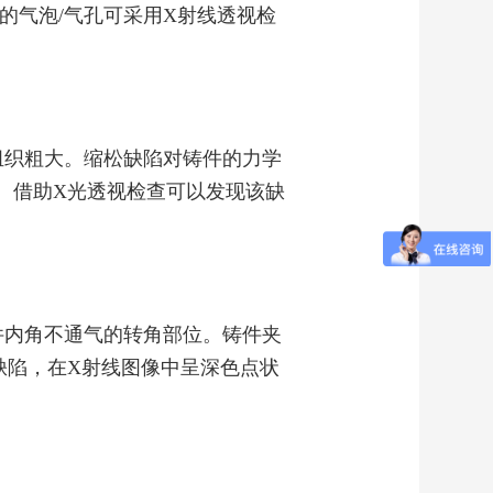
的气泡/气孔可采用X射线透视检
组织粗大。缩松缺陷对铸件的力学
。借助X光透视检查可以发现该缺
件内角不通气的转角部位。铸件夹
缺陷，在X射线图像中呈深色点状