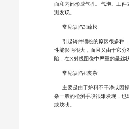
面和内部形成气孔、气泡。工件
测发现。
常见缺陷3∶疏松
引起铸件缩松的原因很多种
性能影响很大，而且又由于它分
陷，在X射线图像中严重的呈丝
常见缺陷4∶夹杂
主要是由于炉料不干净或因
杂一般的检测手段很难发现，也
或块状。