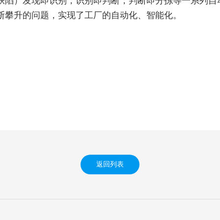
缺陷）发现即识别，识别即判断，判断即分拣等一系列自
断攀升的问题，实现了工厂的自动化、智能化。
返回列表