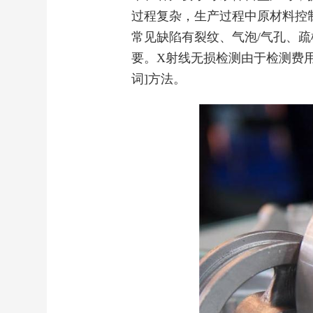
过程复杂，生产过程中原材料控
常见缺陷有裂纹、气泡/气孔、
要。X射线无损检测由于检测费
词]方法。