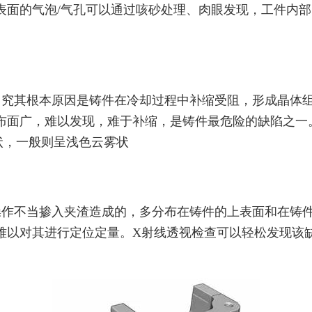
表面的气泡/气孔可以通过咳砂处理、肉眼发现，工件内部
，究其根本原因是铸件在冷却过程中补缩受阻，形成晶体
布面广，难以发现，难于补缩，是铸件最危险的缺陷之一
状，一般则呈浅色云雾状
操作不当掺入夹渣造成的，多分布在铸件的上表面和在铸
难以对其进行定位定量。X射线透视检查可以轻松发现该