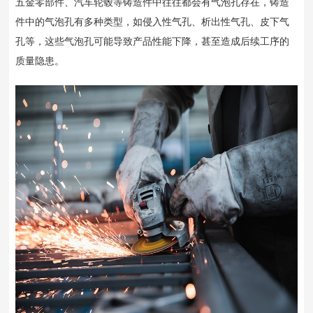
五金零部件、汽车轮毂等铸造件中往往都会有气泡孔存在，
铸造
件中的气泡孔有多种类型，如侵入性气孔、析出性气孔、皮下气
孔等，这些气泡孔可能导致产品性能下降，甚至造成后续工序的
质量隐患。