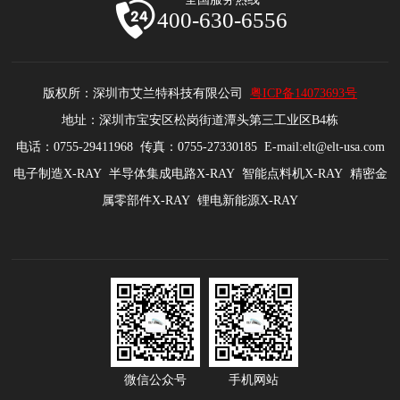
400-630-6556
版权所：深圳市艾兰特科技有限公司
粤ICP备14073693号
地址：深圳市宝安区松岗街道潭头第三工业区B4栋
电话：0755-29411968 传真：0755-27330185 E-mail:elt@elt-usa.com
电子制造X-RAY 半导体集成电路X-RAY 智能点料机X-RAY 精密金
属零部件X-RAY 锂电新能源X-RAY
微信公众号
手机网站