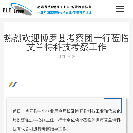
热烈欢迎博罗县考察团一行莅临
艾兰特科技考察工作
2023-07-26
近日，博罗县中小企业局卢局长及博罗县科技工业和信息化
局投资促进中心张主任一行十余位领导莅临深圳市艾兰特科
技有限公司进行考察指导工作。