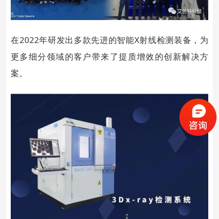
在2022年研发出多款先进的智能X射线检测装备，为
更多细分领域的客户带来了提质增效的创新解决方
案。