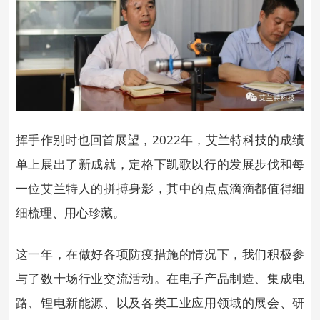
挥手作别时也回首展望，2022年，艾兰特科技的成绩
单上展出了新成就，定格下凯歌以行的发展步伐和每
一位艾兰特人的拼搏身影，其中的点点滴滴都值得细
细梳理、用心珍藏。
这一年，在做好各项防疫措施的情况下，我们积极参
与了数十场行业交流活动。在电子产品制造、集成电
路、锂电新能源、以及各类工业应用领域的展会、研