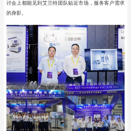
讨会上都能见到艾兰特团队贴近市场，服务客户需求
的身影。