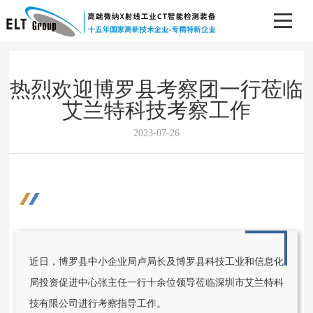
热烈欢迎博罗县考察团一行莅临
艾兰特科技考察工作
2023-07-26
近日，博罗县中小企业局卢局长及博罗县科技工业和信息化
局投资促进中心张主任一行十余位领导莅临深圳市艾兰特科
技有限公司进行考察指导工作。