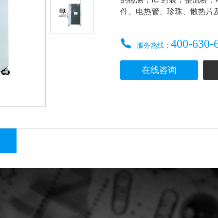
件、电热管、珍珠、散热片
400-630-
服务热线：
在线咨询