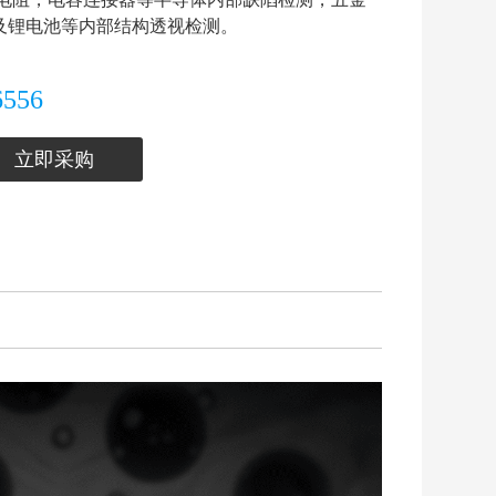
及锂电池等内部结构透视检测。
6556
立即采购