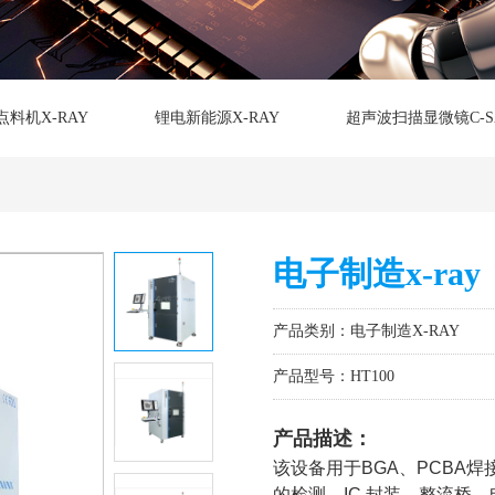
点料机X-RAY
锂电新能源X-RAY
超声波扫描显微镜C-S
电子制造x-ray
产品类别：电子制造X-RAY
产品型号：HT100
产品描述：
该设备用于BGA、PCBA焊接
的检测，IC 封装，整流桥